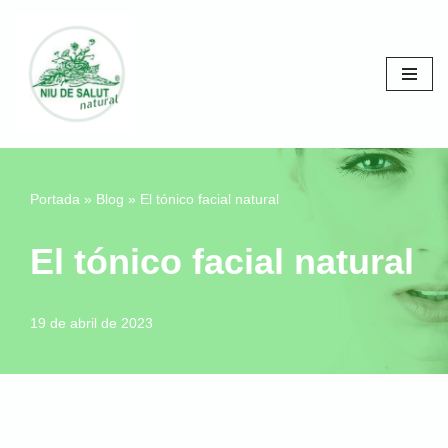
Saltar
al
contenido
Portada
»
Blog
»
El tónico facial natural
El tónico facial natural
19 de abril de 2023