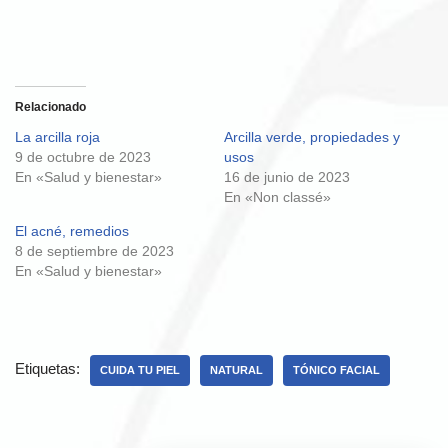
Relacionado
La arcilla roja
Arcilla verde, propiedades y
9 de octubre de 2023
usos
En «Salud y bienestar»
16 de junio de 2023
En «Non classé»
El acné, remedios
8 de septiembre de 2023
En «Salud y bienestar»
Etiquetas:
CUIDA TU PIEL
NATURAL
TÓNICO FACIAL