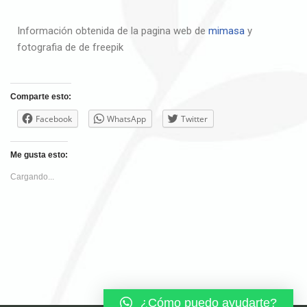
Información obtenida de la pagina web de
mimasa
y
fotografia de de freepik
Comparte esto:
Facebook
WhatsApp
Twitter
Me gusta esto:
Cargando...
¿Cómo puedo ayudarte?