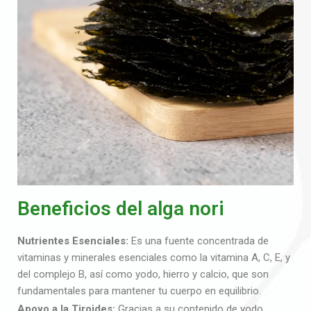
Beneficios del alga nori
Nutrientes Esenciales:
Es una fuente concentrada de
vitaminas y minerales esenciales como la vitamina A, C, E, y
del complejo B, así como yodo, hierro y calcio, que son
fundamentales para mantener tu cuerpo en equilibrio.
Apoyo a la Tiroides:
Gracias a su contenido de yodo,