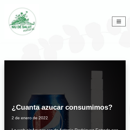
Saltar
al
contenido
¿Cuanta azucar consumimos?
2 de enero de 2022